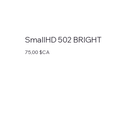
SmallHD 502 BRIGHT
Prix
75,00 $CA