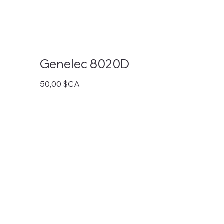
Genelec 8020D
Prix
50,00 $CA