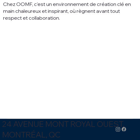
Chez OOMF, c'est un
environnement de création clé en
main chaleureux et inspirant, où règnent avant tout
respect et collaboration.
24 AVENUE MONT ROYAL OUEST,
MONTRÉAL, QC